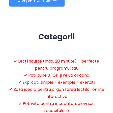
Citeşte mai mult
Categorii
✔ Lecții scurte (max. 20 minute) – perfecte
pentru programul tău
✔ Poți pune STOP și relua oricând
✔ Explicații simple + exemple + exerciții
✔ Bază ideală pentru organizarea lecțiilor online
interactive
✔ Potrivite pentru începători, elevi sau
recapitulare