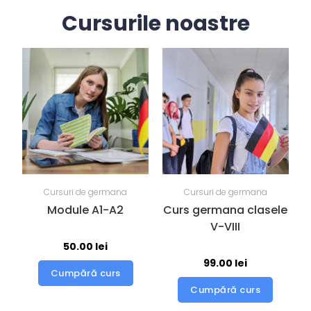
Cursurile noastre
Cursuri de germana
Cursuri de germana
Module A1-A2
Curs germana clasele
V-VIII
50.00
lei
99.00
lei
Cumpără curs
Cumpără curs