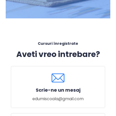
Cursuri înregistrate
Aveti vreo intrebare?
Scrie-ne un mesaj
edumiscoala@gmail.com