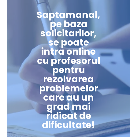
Saptamanal,
pe baza
solicitarilor,
se poate
intra online
cu profesorul
pentru
rezolvarea
problemelor
care au un
grad mai
ridicat de
dificultate!