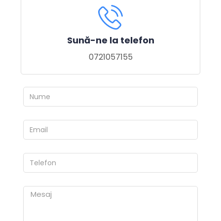
Sună-ne la telefon
0721057155