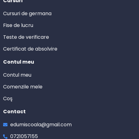
Cursuri
Cursuri de germana
Fise de lucru
Teste de verificare
Certificat de absolvire
Contul meu
Contul meu
Comenzile mele
Coş
Contact
edumiscoala@gmail.com
0721057155