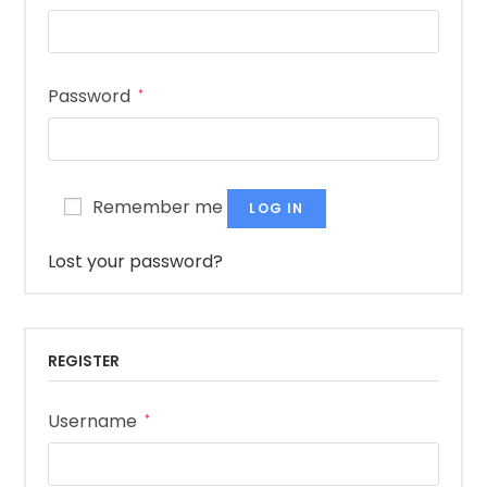
Password
*
Remember me
LOG IN
Lost your password?
REGISTER
Username
*