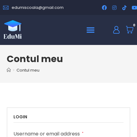
edumiscoala@gmail.com
0
Contul meu
>
Contul meu
LOGIN
Username or email address
*