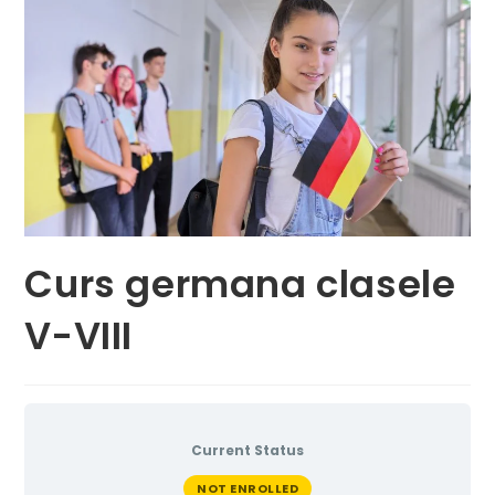
Curs germana clasele
V-VIII
Current Status
NOT ENROLLED