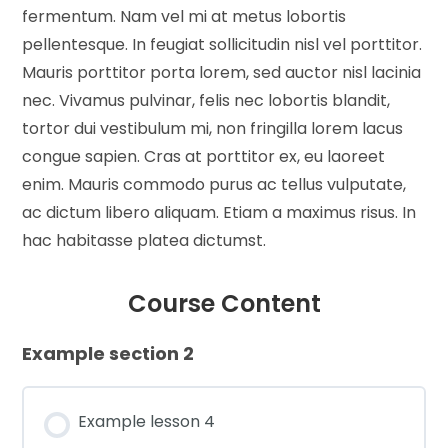
fermentum. Nam vel mi at metus lobortis
pellentesque. In feugiat sollicitudin nisl vel porttitor.
Mauris porttitor porta lorem, sed auctor nisl lacinia
nec. Vivamus pulvinar, felis nec lobortis blandit,
tortor dui vestibulum mi, non fringilla lorem lacus
congue sapien. Cras at porttitor ex, eu laoreet
enim. Mauris commodo purus ac tellus vulputate,
ac dictum libero aliquam. Etiam a maximus risus. In
hac habitasse platea dictumst.
Course Content
Example section 2
Example lesson 4