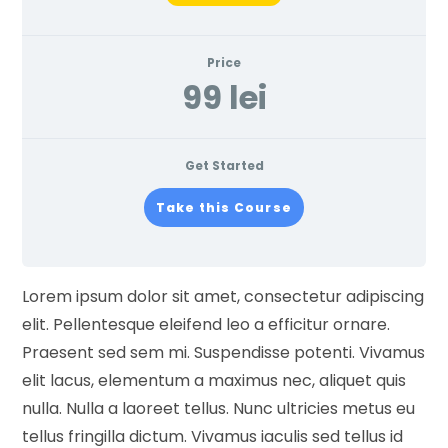
Price
99 lei
Get Started
Take this Course
Lorem ipsum dolor sit amet, consectetur adipiscing
elit. Pellentesque eleifend leo a efficitur ornare.
Praesent sed sem mi. Suspendisse potenti. Vivamus
elit lacus, elementum a maximus nec, aliquet quis
nulla. Nulla a laoreet tellus. Nunc ultricies metus eu
tellus fringilla dictum. Vivamus iaculis sed tellus id